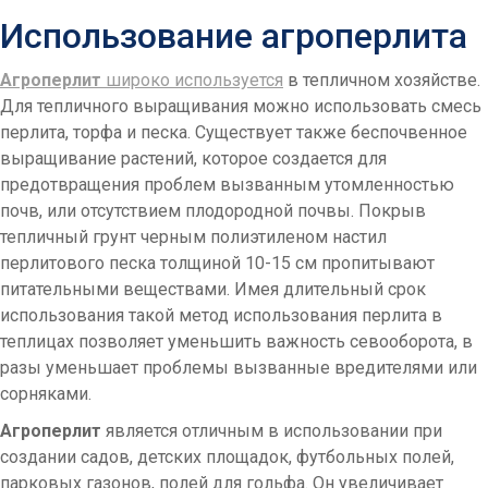
Использование агроперлита
Агроперлит
широко используется
в тепличном хозяйстве.
Для тепличного выращивания можно использовать смесь
перлита, торфа и песка. Существует также беспочвенное
выращивание растений, которое создается для
предотвращения проблем вызванным утомленностью
почв, или отсутствием плодородной почвы. Покрыв
тепличный грунт черным полиэтиленом настил
перлитового песка толщиной 10-15 см пропитывают
питательными веществами. Имея длительный срок
использования такой метод использования перлита в
теплицах позволяет уменьшить важность севооборота, в
разы уменьшает проблемы вызванные вредителями или
сорняками.
Агроперлит
является отличным в использовании при
создании садов, детских площадок, футбольных полей,
парковых газонов, полей для гольфа. Он увеличивает