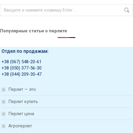
Search:
Популярные статьи о перлите
Отдел по продажам:
+38 (067) 548-20-61
+38 (050) 377-56-30
+38 (044) 209-30-47
Перлит — это
Перлит купить
Перлит цена
Агроперлит