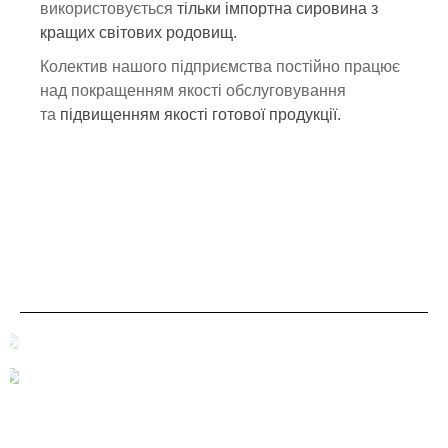
використовується
тільки імпортна сировина з
кращих світових родовищ.
Колектив нашого підприємства постійно працює
над покращенням якості обслуговування
та
підвищенням якості готової продукції.