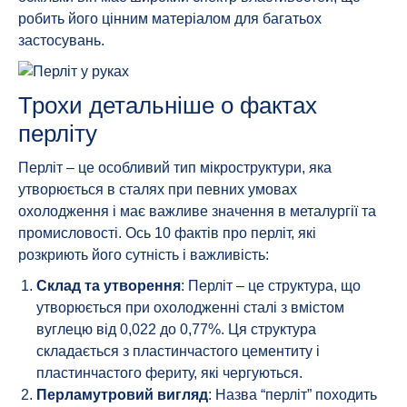
робить його цінним матеріалом для багатьох
застосувань.
Трохи детальніше о фактах
перліту
Перліт – це особливий тип мікроструктури, яка
утворюється в сталях при певних умовах
охолодження і має важливе значення в металургії та
промисловості. Ось 10 фактів про перліт, які
розкриють його сутність і важливість:
Склад та утворення
: Перліт – це структура, що
утворюється при охолодженні сталі з вмістом
вуглецю від 0,022 до 0,77%. Ця структура
складається з пластинчастого цементиту і
пластинчастого фериту, які чергуються.
Перламутровий вигляд
: Назва “перліт” походить