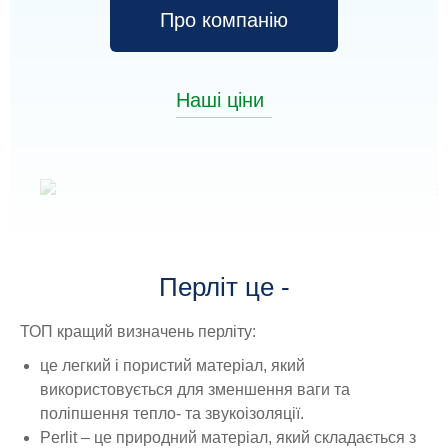
Про компанію
Наші ціни
Перліт це -
ТОП кращий визначень перліту:
це легкий і пористий матеріал, який
використовується для зменшення ваги та
поліпшення тепло- та звукоізоляції.
Perlit – це природний матеріал, який складається з