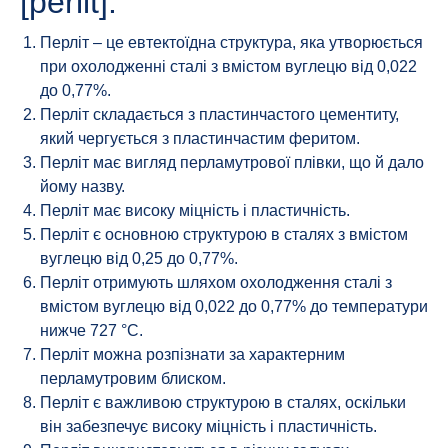
[perlit]:
Перліт – це евтектоїдна структура, яка утворюється
при охолодженні сталі з вмістом вуглецю від 0,022
до 0,77%.
Перліт складається з пластинчастого цементиту,
який чергується з пластинчастим феритом.
Перліт має вигляд перламутрової плівки, що й дало
йому назву.
Перліт має високу міцність і пластичність.
Перліт є основною структурою в сталях з вмістом
вуглецю від 0,25 до 0,77%.
Перліт отримують шляхом охолодження сталі з
вмістом вуглецю від 0,022 до 0,77% до температури
нижче 727 °C.
Перліт можна розпізнати за характерним
перламутровим блиском.
Перліт є важливою структурою в сталях, оскільки
він забезпечує високу міцність і пластичність.