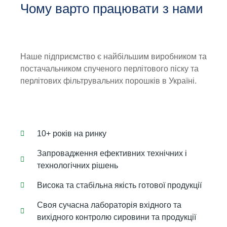
Чому варто працювати з нами
Наше підприємство є найбільшим виробником та
постачальником спученого перлітового піску та
перлітових фільтрувальних порошків в Україні.
10+ років на ринку
Запровадження ефективних технічних і
технологічних рішень
Висока та стабільна якість готової продукції
Своя сучасна лабораторія вхідного та
вихідного контролю сировини та продукції