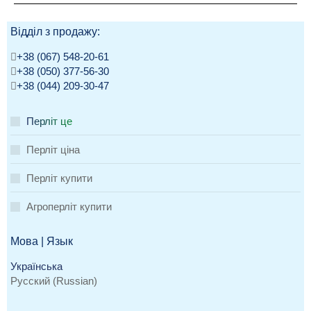
Відділ з продажу:
+38 (067) 548-20-61
+38 (050) 377-56-30
+38 (044) 209-30-47
Перліт це
Перліт ціна
Перліт купити
Агроперліт купити
Мова | Язык
Українська
Русский
(
Russian
)