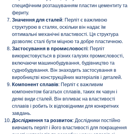
специфічним розташуванням пластин цементиту та
фериту.
Значення для сталей
: Перліт є важливою
структурою в сталях, оскільки він надає їм
оптимальні механічні властивості. Ця структура
дозволяє сталі бути міцною та добре пластичною.
Застосування в промисловості
: Перліт
використовується в різних галузях промисловості,
включаючи машинобудування, будівництво та
суднобудування. Він знаходить застосування в
виробництві конструкційних матеріалів і деталей.
Компонент сплавів
: Перліт є важливим
компонентом багатьох сплавів, таких як чавун і
деякі види сталей. Він впливає на властивості
сплавів і робить їх відповідними для конкретних
завдань.
Дослідження та розвиток
: Дослідники постійно
вивчають перліт і його властивості для покращення