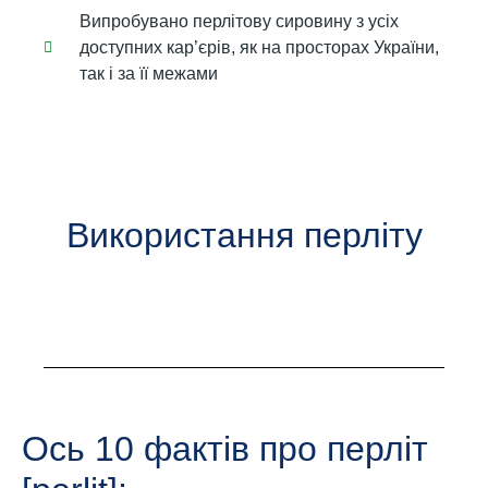
Випробувано перлітову сировину з усіх
доступних кар’єрів, як на просторах України,
так і за її межами
Використання перліту
Ось 10 фактів про перліт