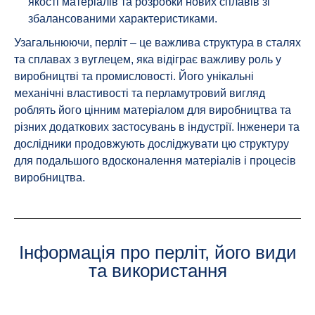
якості матеріалів та розробки нових сплавів зі
збалансованими характеристиками.
Узагальнюючи, перліт – це важлива структура в сталях
та сплавах з вуглецем, яка відіграє важливу роль у
виробництві та промисловості. Його унікальні
механічні властивості та перламутровий вигляд
роблять його цінним матеріалом для виробництва та
різних додаткових застосувань в індустрії. Інженери та
дослідники продовжують досліджувати цю структуру
для подальшого вдосконалення матеріалів і процесів
виробництва.
Інформація про перліт, його види
та використання