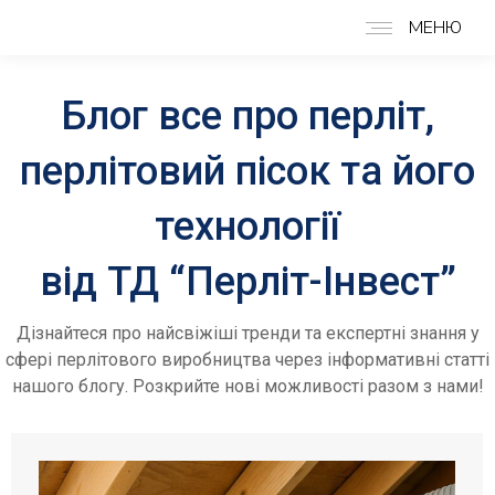
МЕНЮ
Блог все про перліт,
перлітовий пісок та його
технології
від ТД “Перліт-Інвест”
Дізнайтеся про найсвіжіші тренди та експертні знання у
сфері перлітового виробництва через інформативні статті
нашого блогу. Розкрийте нові можливості разом з нами!