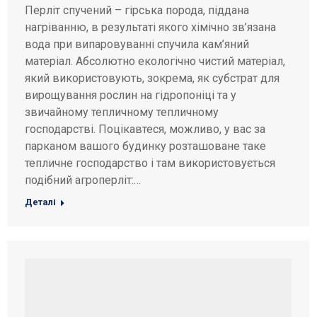
Перліт спучений – гірська порода, піддана
нагріванню, в результаті якого хімічно зв’язана
вода при випаровуванні спучила кам’яний
матеріал. Абсолютно екологічно чистий матеріал,
який використовують, зокрема, як субстрат для
вирощування рослин на гідропоніці та у
звичайному тепличному тепличному
господарстві. Поцікавтеся, можливо, у вас за
парканом вашого будинку розташоване таке
тепличне господарство і там використовується
подібний агроперліт:…
Деталі