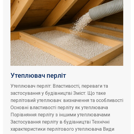
Утеплювач перліт
Утеплювач перліт: Властивості, переваги та
застосування у будівництві Зміст: Що таке
перлітовий утеплювач: визначення та особливості
Основні властивості перліту як утеплювача
Порівняння перліту з іншими утеплювачами
Застосування перліту в будівництві Технічні
характеристики перлітового утеплювача Види