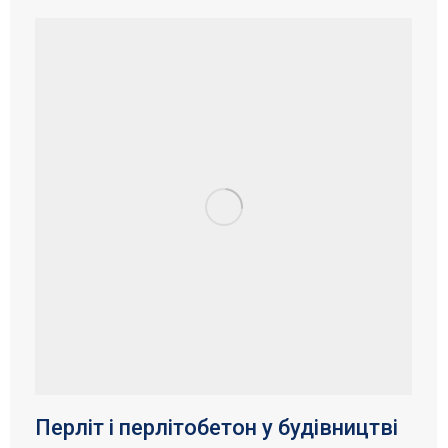
Перліт і перлітобетон у будівництві