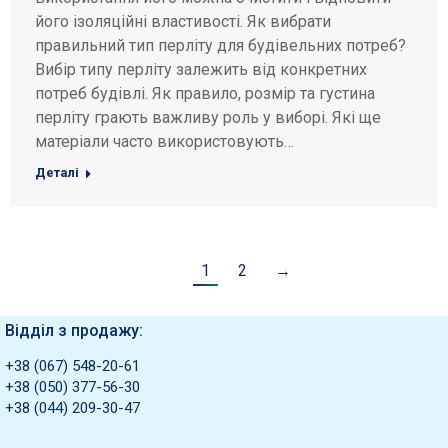
його ізоляційні властивості. Як вибрати
правильний тип перліту для будівельних потреб?
Вибір типу перліту залежить від конкретних
потреб будівлі. Як правило, розмір та густина
перліту грають важливу роль у виборі. Які ще
матеріали часто використовують…
Деталі
1
2
→
Відділ з продажу:
+38 (067) 548-20-61
+38 (050) 377-56-30
+38 (044) 209-30-47