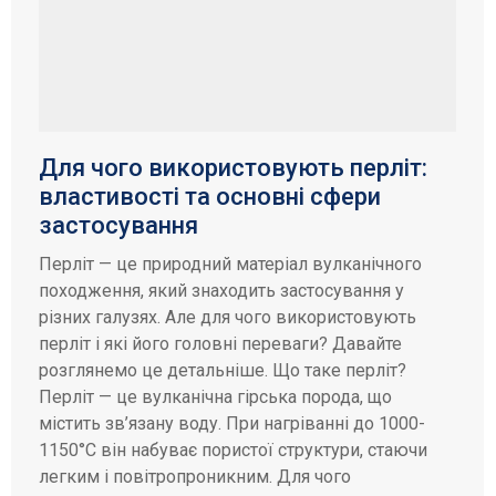
Для чого використовують перліт:
властивості та основні сфери
застосування
Перліт — це природний матеріал вулканічного
походження, який знаходить застосування у
різних галузях. Але для чого використовують
перліт і які його головні переваги? Давайте
розглянемо це детальніше. Що таке перліт?
Перліт — це вулканічна гірська порода, що
містить зв’язану воду. При нагріванні до 1000-
1150°C він набуває пористої структури, стаючи
легким і повітропроникним. Для чого