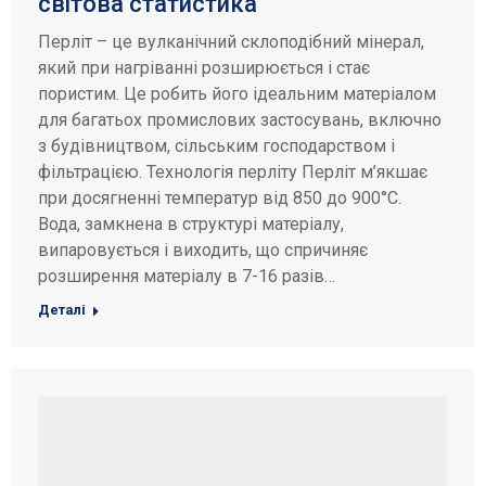
світова статистика
Перліт – це вулканічний склоподібний мінерал,
який при нагріванні розширюється і стає
пористим. Це робить його ідеальним матеріалом
для багатьох промислових застосувань, включно
з будівництвом, сільським господарством і
фільтрацією. Технологія перліту Перліт м’якшає
при досягненні температур від 850 до 900°C.
Вода, замкнена в структурі матеріалу,
випаровується і виходить, що спричиняє
розширення матеріалу в 7-16 разів…
Деталі