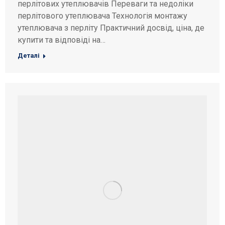
перлітових утеплювачів Переваги та недоліки
перлітового утеплювача Технологія монтажу
утеплювача з перліту Практичний досвід, ціна, де
купити та відповіді на…
Деталі