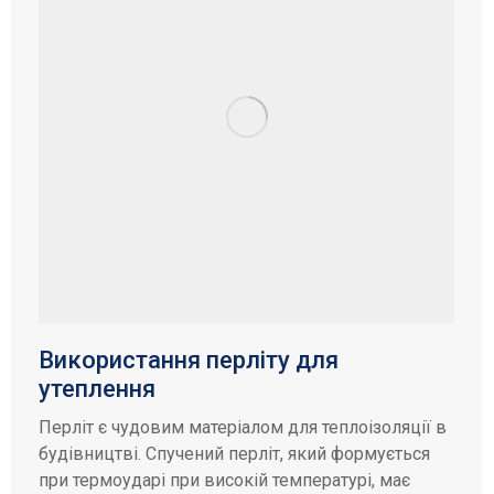
Використання перліту для
утеплення
Перліт є чудовим матеріалом для теплоізоляції в
будівництві. Спучений перліт, який формується
при термоударі при високій температурі, має