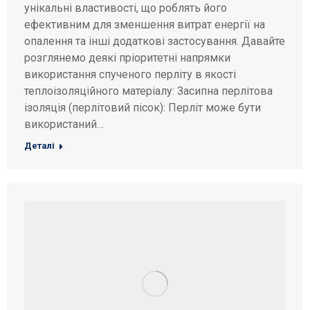
унікальні властивості, що роблять його
ефективним для зменшення витрат енергії на
опалення та інші додаткові застосування. Давайте
розглянемо деякі пріоритетні напрямки
використання спученого перліту в якості
теплоізоляційного матеріалу: Засипна перлітова
ізоляція (перлітовий пісок): Перліт може бути
використаний…
Деталі