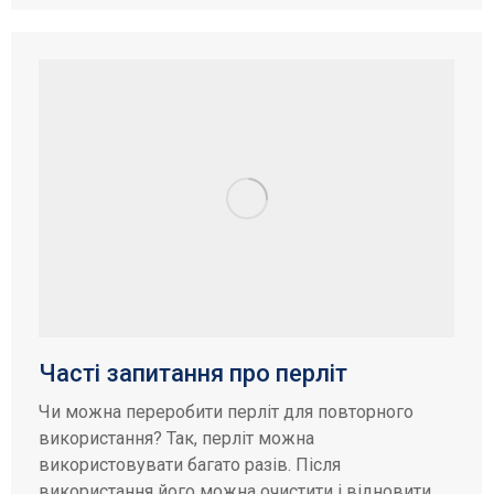
Часті запитання про перліт
Чи можна переробити перліт для повторного
використання? Так, перліт можна
використовувати багато разів. Після
використання його можна очистити і відновити