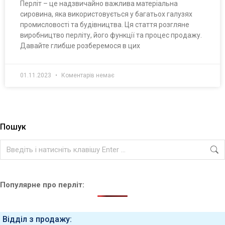
Перліт – це надзвичайно важлива матеріальна
сировина, яка використовується у багатьох галузях
промисловості та будівництва. Ця стаття розгляне
виробництво перліту, його функції та процес продажу.
Давайте глибше розберемося в цих
01.11.2023
Коментарів немає
Пошук
Популярне про перліт:
Відділ з продажу: