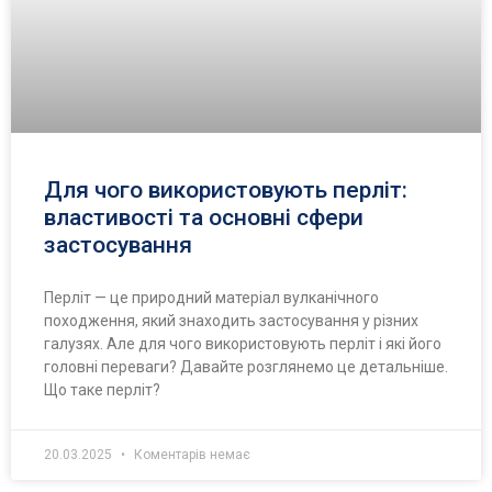
Для чого використовують перліт:
властивості та основні сфери
застосування
Перліт — це природний матеріал вулканічного
походження, який знаходить застосування у різних
галузях. Але для чого використовують перліт і які його
головні переваги? Давайте розглянемо це детальніше.
Що таке перліт?
20.03.2025
Коментарів немає