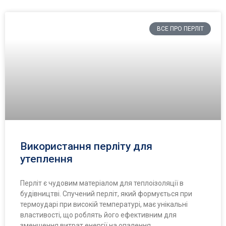
ВСЕ ПРО ПЕРЛІТ
Використання перліту для
утеплення
Перліт є чудовим матеріалом для теплоізоляції в
будівництві. Спучений перліт, який формується при
термоударі при високій температурі, має унікальні
властивості, що роблять його ефективним для
зменшення витрат енергії на опалення