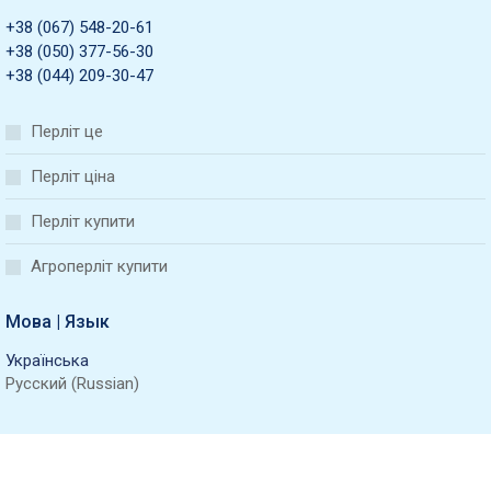
+38 (067) 548-20-61
+38 (050) 377-56-30
+38 (044) 209-30-47
Перліт це
Перліт ціна
Перліт купити
Агроперліт купити
Мова | Язык
Українська
Русский
(
Russian
)