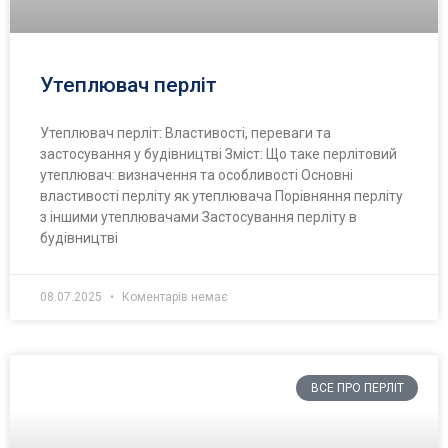
Утеплювач перліт
Утеплювач перліт: Властивості, переваги та
застосування у будівництві Зміст: Що таке перлітовий
утеплювач: визначення та особливості Основні
властивості перліту як утеплювача Порівняння перліту
з іншими утеплювачами Застосування перліту в
будівництві
08.07.2025
Коментарів немає
ВСЕ ПРО ПЕРЛІТ