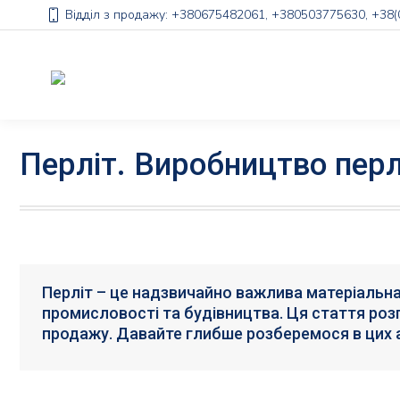
Відділ з продажу: +380675482061, +380503775630, +38
Перліт. Виробництво перл
Перліт – це надзвичайно важлива матеріальна
промисловості та будівництва. Ця стаття розг
продажу. Давайте глибше розберемося в цих 