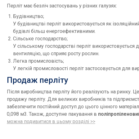
Перліт має безліч застосувань у різних галузях:
Будівництво;
У будівництві перліт використовується як ізоляційний 
будівлі більш енергоефективними.
Сільське господарство;
У сільському господарстві перліт використовується д
вентиляцію, що сприяє росту рослин.
Легка промисловість;
У легкій промисловості перліт застосовується для ви
Продаж перліту
Після виробництва перліту його реалізують на ринку. Ц
продажу перліту. Для великих виробників та підприємст
забезпечити постійний доступ до цього цінного матеріал
0,098 м3. Також, доступне пакування в
поліпропіленов
можна подивитися в цьому розділі >>