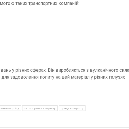
омогою таких транспортних компаній:
увань у різних сферах. Він виробляється з вулканічного скла
 для задоволення попиту на цей матеріал у різних галузях
ання перліту
застосування перліту
продаж перліту