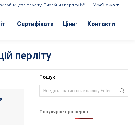
ті виробництва перліту. Виробник перліту №1
Українська
іт
Cертифікати
Ціни
Контакти
ій перліту
Пошук
Search:
х
Популярне про перліт: