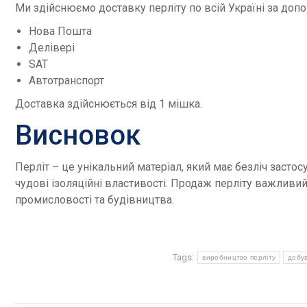
Ми здійснюємо доставку перліту по всій Україні за доп
Нова Пошта
Делівері
SAT
Автотранспорт
Доставка здійснюється від 1 мішка.
Висновок
Перліт – це унікальний матеріал, який має безліч застос
чудові ізоляційні властивості. Продаж перліту важливий
промисловості та будівництва.
Tags:
виробництво перліту
добув